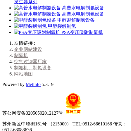
发生器系列
高普水电解制氢设备
高普水电解制氢设备
甲醇裂解制氢设备
甲醇裂解制氢
PSA变压吸附制氧机
友情链接 :
企业网站建设
制氮机
空气过滤器厂家
制氮机、制氮设备
网站地图
Powered by
MetInfo
5.3.19
苏公网安备32050502012127号
苏州新区中峰街161号 （215000） TEL:0512-66610166 传真：
0512-68088636