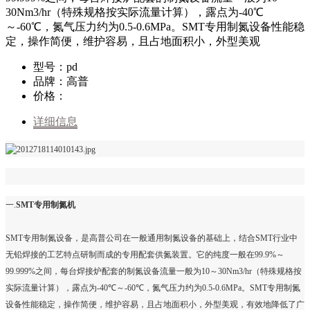
30Nm3/hr（特殊规格按实际流量计算），露点为-40℃
～-60℃，氮气压力约为0.5-0.6MPa。SMT专用制氮设备性能稳
定，操作简便，维护容易，且占地面积小，外型美观
型号：pd
品牌：高普
价格：
详细信息
一
.
SMT
专用制氮机
SMT
专用制氮设备，是高普公司在一般通用制氮设备的基础上，结合
SMT
行业中
无铅焊接的工艺特点研制而成的专用配套供氮装置。它的纯度一般在
99.9%
～
99.999%
之间，每台焊接炉配套的制氮设备流量一般为
10
～
30Nm3/hr
（特殊规格按
实际流量计算），露点为
-40℃
～
-60℃
，氮气压力约为
0.5-0.6MPa
。
SMT
专用制氮
设备性能稳定，操作简便，维护容易，且占地面积小，外型美观，有效地降低了广