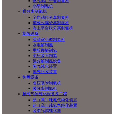
燃气电厂行业制氮机
小型制氮机
膜分离制氮机
全自动膜分离制氮机
车载式膜分离制氮机
海上平台膜分离制氮机
制氢设备
实验室小型制氢机
水电解制氢
甲醇裂解制氢
变压吸附制氢
氨分解制氢设备
氢气纯化装置
氢气回收装置
制氧设备
变压吸附制氧机
膜分离制氧机
超纯气体纯化设备及工程
超（高）纯氮气纯化装置
超（高）纯氢气纯化装置
各类气体纯化器