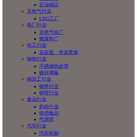
石油储运
天然气行业
LNG工厂
电厂行业
天然气电厂
燃煤电厂
化工行业
反应釜、管道置换
钢铁行业
不锈钢热处理
镀锌薄板
铜加工行业
铜带行业
铜管行业
食品行业
奶粉行业
快消食品
气调库
汽车行业
汽车轮胎