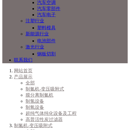
汽车空调
汽车零部件
汽车电子
注塑行业
塑料模具
新能源行业
电池部件
激光行业
钢板切割
联系我们
网站首页
产品展示
全部
制氮机-变压吸附式
膜分离制氮机
制氢设备
制氧设备
超纯气体纯化设备及工程
高普活性炭过滤器
制氮机-变压吸附式