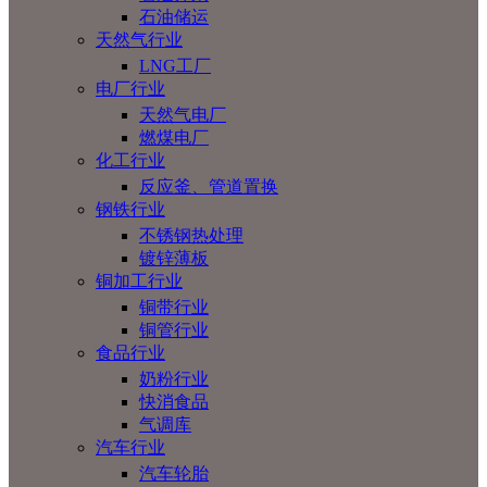
石油储运
天然气行业
LNG工厂
电厂行业
天然气电厂
燃煤电厂
化工行业
反应釜、管道置换
钢铁行业
不锈钢热处理
镀锌薄板
铜加工行业
铜带行业
铜管行业
食品行业
奶粉行业
快消食品
气调库
汽车行业
汽车轮胎