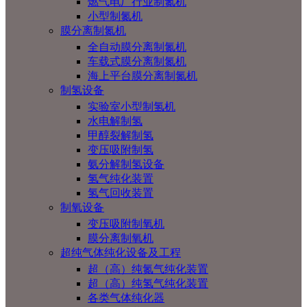
燃气电厂行业制氮机
小型制氮机
膜分离制氮机
全自动膜分离制氮机
车载式膜分离制氮机
海上平台膜分离制氮机
制氢设备
实验室小型制氢机
水电解制氢
甲醇裂解制氢
变压吸附制氢
氨分解制氢设备
氢气纯化装置
氢气回收装置
制氧设备
变压吸附制氧机
膜分离制氧机
超纯气体纯化设备及工程
超（高）纯氮气纯化装置
超（高）纯氢气纯化装置
各类气体纯化器