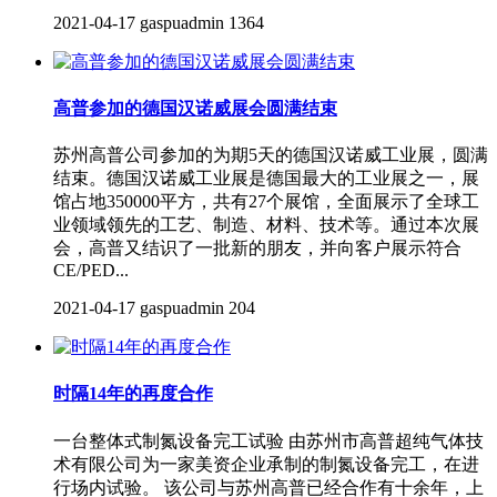
2021-04-17
gaspuadmin
1364
高普参加的德国汉诺威展会圆满结束
苏州高普公司参加的为期5天的德国汉诺威工业展，圆满
结束。德国汉诺威工业展是德国最大的工业展之一，展
馆占地350000平方，共有27个展馆，全面展示了全球工
业领域领先的工艺、制造、材料、技术等。通过本次展
会，高普又结识了一批新的朋友，并向客户展示符合
CE/PED...
2021-04-17
gaspuadmin
204
时隔14年的再度合作
一台整体式制氮设备完工试验 由苏州市高普超纯气体技
术有限公司为一家美资企业承制的制氮设备完工，在进
行场内试验。 该公司与苏州高普已经合作有十余年，上