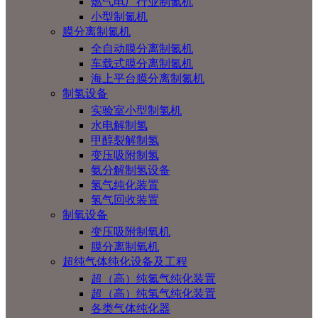
燃气电厂行业制氮机
小型制氮机
膜分离制氮机
全自动膜分离制氮机
车载式膜分离制氮机
海上平台膜分离制氮机
制氢设备
实验室小型制氢机
水电解制氢
甲醇裂解制氢
变压吸附制氢
氨分解制氢设备
氢气纯化装置
氢气回收装置
制氧设备
变压吸附制氧机
膜分离制氧机
超纯气体纯化设备及工程
超（高）纯氮气纯化装置
超（高）纯氢气纯化装置
各类气体纯化器