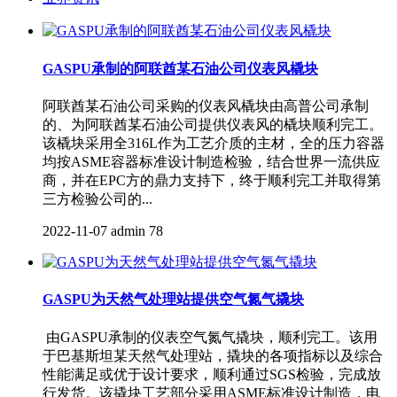
GASPU承制的阿联酋某石油公司仪表风橇块
阿联酋某石油公司采购的仪表风橇块由高普公司承制
的、为阿联酋某石油公司提供仪表风的橇块顺利完工。
该橇块采用全316L作为工艺介质的主材，全的压力容器
均按ASME容器标准设计制造检验，结合世界一流供应
商，并在EPC方的鼎力支持下，终于顺利完工并取得第
三方检验公司的...
2022-11-07
admin
78
GASPU为天然气处理站提供空气氮气撬块
由GASPU承制的仪表空气氮气撬块，顺利完工。该用
于巴基斯坦某天然气处理站，撬块的各项指标以及综合
性能满足或优于设计要求，顺利通过SGS检验，完成放
行发货。该撬块工艺部分采用ASME标准设计制造，电