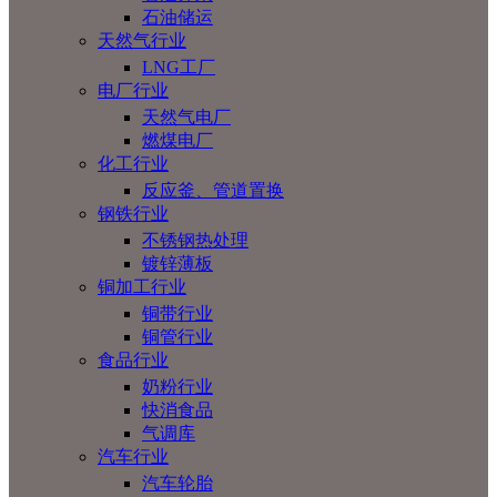
石油储运
天然气行业
LNG工厂
电厂行业
天然气电厂
燃煤电厂
化工行业
反应釜、管道置换
钢铁行业
不锈钢热处理
镀锌薄板
铜加工行业
铜带行业
铜管行业
食品行业
奶粉行业
快消食品
气调库
汽车行业
汽车轮胎