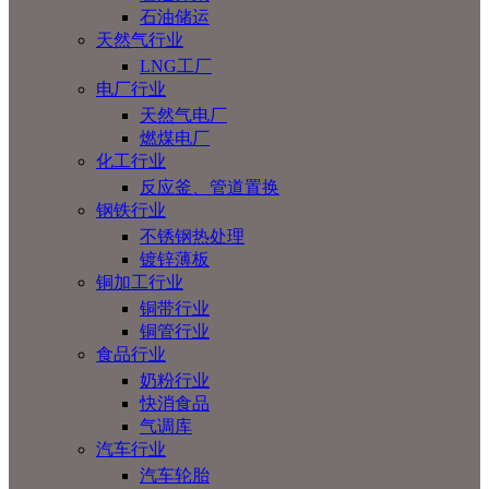
石油储运
天然气行业
LNG工厂
电厂行业
天然气电厂
燃煤电厂
化工行业
反应釜、管道置换
钢铁行业
不锈钢热处理
镀锌薄板
铜加工行业
铜带行业
铜管行业
食品行业
奶粉行业
快消食品
气调库
汽车行业
汽车轮胎