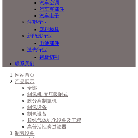
汽车空调
汽车零部件
汽车电子
注塑行业
塑料模具
新能源行业
电池部件
激光行业
钢板切割
联系我们
网站首页
产品展示
全部
制氮机-变压吸附式
膜分离制氮机
制氢设备
制氧设备
超纯气体纯化设备及工程
高普活性炭过滤器
制氢设备