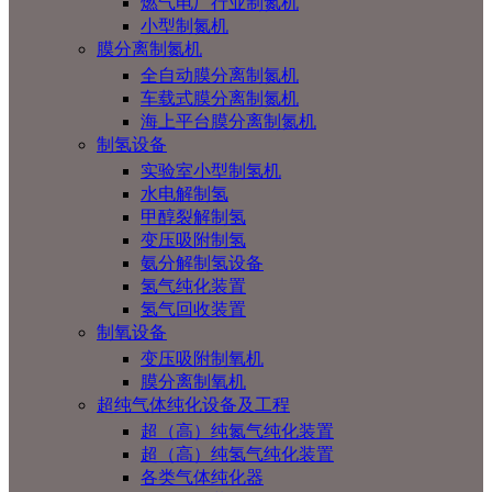
燃气电厂行业制氮机
小型制氮机
膜分离制氮机
全自动膜分离制氮机
车载式膜分离制氮机
海上平台膜分离制氮机
制氢设备
实验室小型制氢机
水电解制氢
甲醇裂解制氢
变压吸附制氢
氨分解制氢设备
氢气纯化装置
氢气回收装置
制氧设备
变压吸附制氧机
膜分离制氧机
超纯气体纯化设备及工程
超（高）纯氮气纯化装置
超（高）纯氢气纯化装置
各类气体纯化器