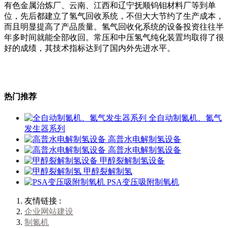
有色金属治炼厂、云南、江西和辽宁抚顺钨钼材料厂等到单
位，先后都建立了氢气回收系统，不但大大节约了生产成本，
而且明显提高了产品质量。氢气回收化系统的设备投资往往半
年多时间就能全部收回。常压和中压氢气纯化装置均取得了很
好的成绩，其技术指标达到了国内外先进水平。
热门推荐
全自动制氮机、氮气
发生器系列
高普水电解制氢设备
高普水电解制氢设备
甲醇裂解制氢设备
甲醇裂解制氢
PSA变压吸附制氧机
友情链接 :
企业网站建设
制氮机