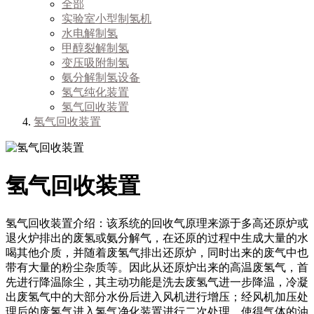
全部
实验室小型制氢机
水电解制氢
甲醇裂解制氢
变压吸附制氢
氨分解制氢设备
氢气纯化装置
氢气回收装置
氢气回收装置
氢气回收装置
氢气回收装置介绍：该系统的回收气原理来源于多高还原炉或
退火炉排出的废氢或氨分解气，在还原的过程中生成大量的水
喝其他介质，并随着废氢气排出还原炉，同时出来的废气中也
带有大量的粉尘杂质等。因此从还原炉出来的高温废氢气，首
先进行降温除尘，其主动功能是洗去废氢气进一步降温，冷凝
出废氢气中的大部分水份后进入风机进行增压；经风机加压处
理后的废氢气进入氢气净化装置进行二次处理，使得气体的油