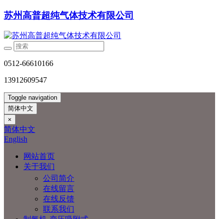
苏州高普超纯气体技术有限公司
0512-66610166
13912609547
Toggle navigation
简体中文
×
简体中文
English
网站首页
关于我们
公司简介
在线留言
在线反馈
联系我们