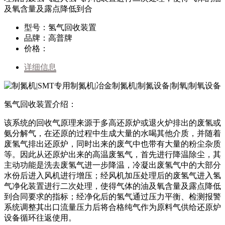
及氧含量及露点降低到合
型号：氢气回收装置
品牌：高普牌
价格：
详细信息
氢气回收装置介绍：
该系统的回收气原理来源于多高还原炉或退火炉排出的废氢或
氨分解气，在还原的过程中生成大量的水喝其他介质，并随着
废氢气排出还原炉，同时出来的废气中也带有大量的粉尘杂质
等。因此从还原炉出来的高温废氢气，首先进行降温除尘，其
主动功能是洗去废氢气进一步降温，冷凝出废氢气中的大部分
水份后进入风机进行增压；经风机加压处理后的废氢气进入氢
气净化装置进行二次处理，使得气体的油及氧含量及露点降低
到合同要求的指标；经净化后的氢气通过压力平衡、检测报警
系统调整其出口流量压力后将合格纯气作为原料气供给还原炉
设备循环往返使用。