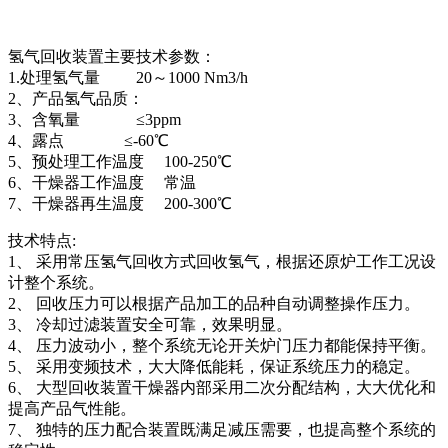
氢气回收装置主要技术参数：
1.处理氢气量 20～1000 Nm3/h
2、产品氢气品质：
3、含氧量 ≤3ppm
4、露点 ≤-60℃
5、预处理工作温度 100-250℃
6、干燥器工作温度 常温
7、干燥器再生温度 200-300℃
技术特点:
1、 采用常压氢气回收方式回收氢气，根据还原炉工作工况设
计整个系统。
2、 回收压力可以根据产品加工的品种自动调整操作压力。
3、 冷却过滤装置安全可靠，效果明显。
4、 压力波动小，整个系统无论开关炉门压力都能保持平衡。
5、 采用变频技术，大大降低能耗，保证系统压力的稳定。
6、 大型回收装置干燥器内部采用二次分配结构，大大优化和
提高产品气性能。
7、 独特的压力配合装置既满足减压需要，也提高整个系统的