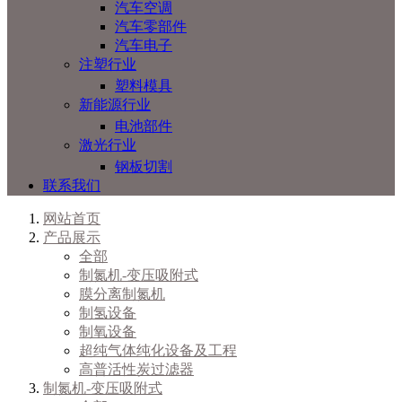
汽车空调
汽车零部件
汽车电子
注塑行业
塑料模具
新能源行业
电池部件
激光行业
钢板切割
联系我们
网站首页
产品展示
全部
制氮机-变压吸附式
膜分离制氮机
制氢设备
制氧设备
超纯气体纯化设备及工程
高普活性炭过滤器
制氮机-变压吸附式