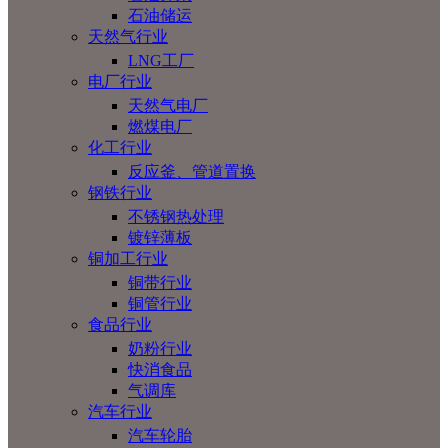
石油储运
天然气行业
LNG工厂
电厂行业
天然气电厂
燃煤电厂
化工行业
反应釜、管道置换
钢铁行业
不锈钢热处理
镀锌薄板
铜加工行业
铜带行业
铜管行业
食品行业
奶粉行业
快消食品
气调库
汽车行业
汽车轮胎