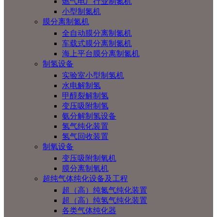
燃气电厂行业制氮机
小型制氮机
膜分离制氮机
全自动膜分离制氮机
车载式膜分离制氮机
海上平台膜分离制氮机
制氢设备
实验室小型制氢机
水电解制氢
甲醇裂解制氢
变压吸附制氢
氨分解制氢设备
氢气纯化装置
氢气回收装置
制氧设备
变压吸附制氧机
膜分离制氧机
超纯气体纯化设备及工程
超（高）纯氮气纯化装置
超（高）纯氢气纯化装置
各类气体纯化器