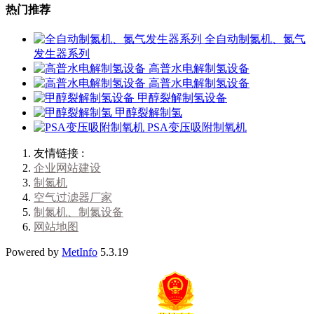
热门推荐
全自动制氮机、氮气
发生器系列
高普水电解制氢设备
高普水电解制氢设备
甲醇裂解制氢设备
甲醇裂解制氢
PSA变压吸附制氧机
友情链接 :
企业网站建设
制氮机
空气过滤器厂家
制氮机、制氮设备
网站地图
Powered by
MetInfo
5.3.19