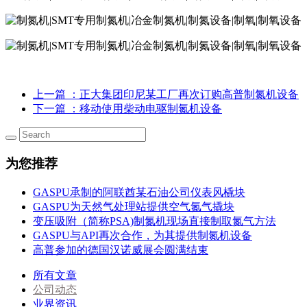
上一篇
：正大集团印尼某工厂再次订购高普制氮机设备
下一篇
：移动使用柴动电驱制氮机设备
为您推荐
GASPU承制的阿联酋某石油公司仪表风橇块
GASPU为天然气处理站提供空气氮气撬块
变压吸附（简称PSA)制氮机现场直接制取氮气方法
GASPU与API再次合作，为其提供制氮机设备
高普参加的德国汉诺威展会圆满结束
所有文章
公司动态
业界资讯