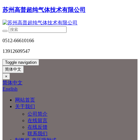
苏州高普超纯气体技术有限公司
0512-66610166
13912609547
Toggle navigation
简体中文
×
简体中文
English
网站首页
关于我们
公司简介
在线留言
在线反馈
联系我们