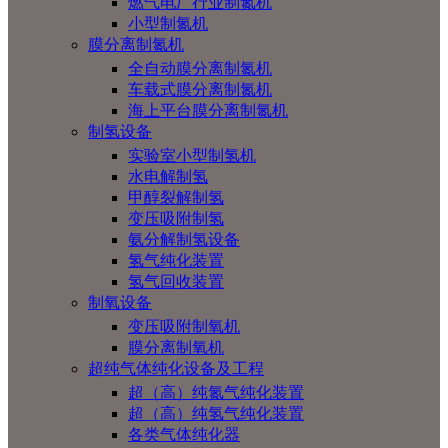
燃气电厂行业制氮机
小型制氮机
膜分离制氮机
全自动膜分离制氮机
车载式膜分离制氮机
海上平台膜分离制氮机
制氢设备
实验室小型制氢机
水电解制氢
甲醇裂解制氢
变压吸附制氢
氨分解制氢设备
氢气纯化装置
氢气回收装置
制氧设备
变压吸附制氧机
膜分离制氧机
超纯气体纯化设备及工程
超（高）纯氮气纯化装置
超（高）纯氢气纯化装置
各类气体纯化器