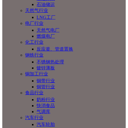
石油储运
天然气行业
LNG工厂
电厂行业
天然气电厂
燃煤电厂
化工行业
反应釜、管道置换
钢铁行业
不锈钢热处理
镀锌薄板
铜加工行业
铜带行业
铜管行业
食品行业
奶粉行业
快消食品
气调库
汽车行业
汽车轮胎