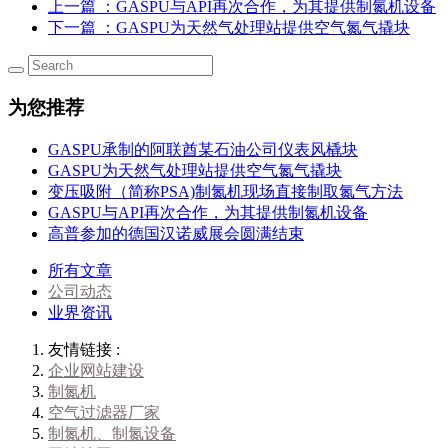
上一篇
：GASPU与API再次合作，为其提供制氮机设备
下一篇
：GASPU为天然气处理站提供空气氮气撬块
为您推荐
GASPU承制的阿联酋某石油公司仪表风橇块
GASPU为天然气处理站提供空气氮气撬块
变压吸附（简称PSA)制氮机现场直接制取氮气方法
GASPU与API再次合作，为其提供制氮机设备
高普参加的德国汉诺威展会圆满结束
所有文章
公司动态
业界资讯
友情链接 :
企业网站建设
制氮机
空气过滤器厂家
制氮机、制氮设备