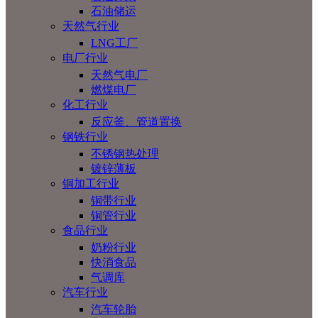
石油储运
天然气行业
LNG工厂
电厂行业
天然气电厂
燃煤电厂
化工行业
反应釜、管道置换
钢铁行业
不锈钢热处理
镀锌薄板
铜加工行业
铜带行业
铜管行业
食品行业
奶粉行业
快消食品
气调库
汽车行业
汽车轮胎