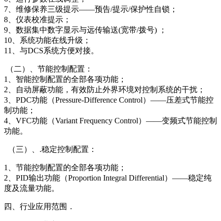
7、维修保养三级提示——预告/提示/保护性自锁；
8、仪表校准提示；
9、数据集中数字显示与远传输送(宽带/拨号) ；
10、系统功能在线升级；
11、与DCS系统方便对接。
（二）、节能控制配置：
1、智能控制配置的全部各项功能；
2、自动屏蔽功能，有效防止外界环境对控制系统的干扰；
3、PDC功能（Pressure-Difference Control）——压差式节能控
制功能；
4、VFC功能（Variant Frequency Control）——变频式节能控制
功能。
（三）、.稳定控制配置：
1、节能控制配置的全部各项功能；
2、PID输出功能（Proportion Integral Differential）——稳定纯
度及流量功能。
四、行业应用范围．