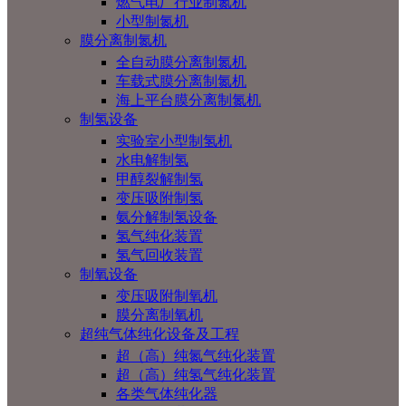
燃气电厂行业制氮机
小型制氮机
膜分离制氮机
全自动膜分离制氮机
车载式膜分离制氮机
海上平台膜分离制氮机
制氢设备
实验室小型制氢机
水电解制氢
甲醇裂解制氢
变压吸附制氢
氨分解制氢设备
氢气纯化装置
氢气回收装置
制氧设备
变压吸附制氧机
膜分离制氧机
超纯气体纯化设备及工程
超（高）纯氮气纯化装置
超（高）纯氢气纯化装置
各类气体纯化器