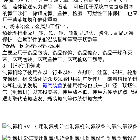
用氮气在化工工艺中创建无氧气氛，提高生产工艺的安全
性，流体输送动力源等。石油： 可应用于系统中管道容器等
的氮气吹扫，储罐充氮、置换、检漏，可燃性气体保护，也应
用于柴油加氢和催化重整。
6、粉末冶金，金属加工行业，
热处理行业应用 钢、铁、铜、铝制品退火、炭化，高温炉窑
保护，金属部件的低温装配和等离子切割等。
7食品、医药行业行业应用
主要应用于食品包装、食品保鲜、食品储存、食品干燥和灭
菌、医药包装、医药置换气、医药输送气氛等。
8、其他使用领域
制氮机除了使用在以上行业以外，在煤矿、注塑、钎焊、轮胎
充氮橡、橡胶硫化等众多领域也得到广泛使用。随着科技的进
步和社会的发展，
氮气装置
的使用领域也越来越广泛，现场制
气（制氮机）以其投资省、使用成本低、使用方便等优点已经
逐渐取代液氮蒸发、瓶装氮气等传统供氮方式。